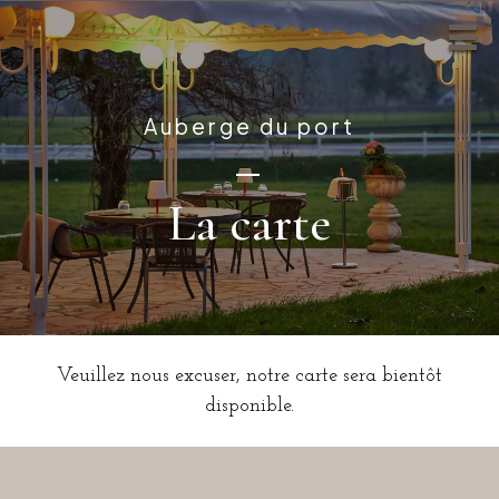
Auberge du port
—
La carte
Veuillez nous excuser, notre carte sera bientôt
disponible.