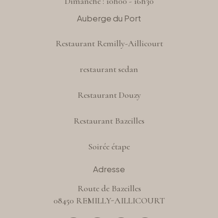
Dimanche : 10h00 - 16h30
Auberge du Port
Restaurant Remilly-Aillicourt
restaurant sedan
Restaurant Douzy
Restaurant Bazeilles
Soirée étape
Adresse
Route de Bazeilles
08450 REMILLY-AILLICOURT